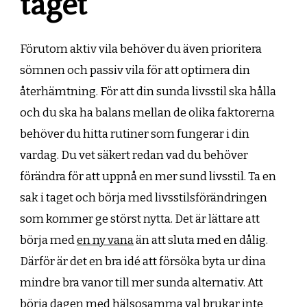
taget
Förutom aktiv vila behöver du även prioritera
sömnen och passiv vila för att optimera din
återhämtning. För att din sunda livsstil ska hålla
och du ska ha balans mellan de olika faktorerna
behöver du hitta rutiner som fungerar i din
vardag. Du vet säkert redan vad du behöver
förändra för att uppnå en mer sund livsstil. Ta en
sak i taget och börja med livsstilsförändringen
som kommer ge störst nytta. Det är lättare att
börja med
en ny vana
än att sluta med en dålig.
Därför är det en bra idé att försöka byta ur dina
mindre bra vanor till mer sunda alternativ. Att
börja dagen med
hälsosamma val
brukar inte