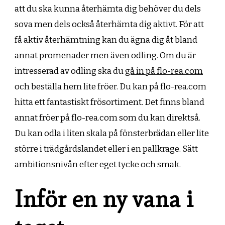
att du ska kunna återhämta dig behöver du dels
sova men dels också återhämta dig aktivt. För att
få aktiv återhämtning kan du ägna dig åt bland
annat promenader men även odling. Om du är
intresserad av odling ska du
gå in på flo-rea.com
och beställa hem lite fröer. Du kan på flo-rea.com
hitta ett fantastiskt frösortiment. Det finns bland
annat fröer på flo-rea.com som du kan direktså.
Du kan odla i liten skala på fönsterbrädan eller lite
större i trädgårdslandet eller i en pallkrage. Sätt
ambitionsnivån efter eget tycke och smak.
Inför en ny vana i