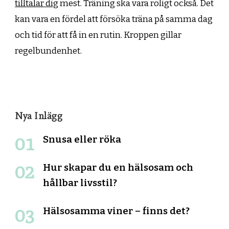
tilltalar dig
mest. Träning ska vara roligt också. Det
kan vara en fördel att försöka träna på samma dag
och tid för att få in en rutin. Kroppen gillar
regelbundenhet.
Nya Inlägg
Snusa eller röka
Hur skapar du en hälsosam och
hållbar livsstil?
Hälsosamma viner – finns det?