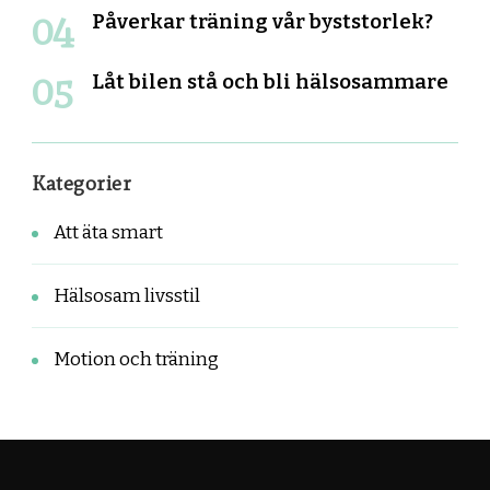
Påverkar träning vår byststorlek?
Låt bilen stå och bli hälsosammare
Kategorier
Att äta smart
Hälsosam livsstil
Motion och träning