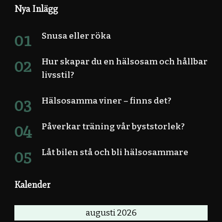
Nya Inlägg
Snusa eller röka
Hur skapar du en hälsosam och hållbar
livsstil?
Hälsosamma viner – finns det?
Påverkar träning vår byststorlek?
Låt bilen stå och bli hälsosammare
Kalender
augusti 2026