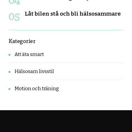
Låt bilen stå och bli hälsosammare
Kategorier
Att äta smart
Hälsosam livsstil
Motion och träning