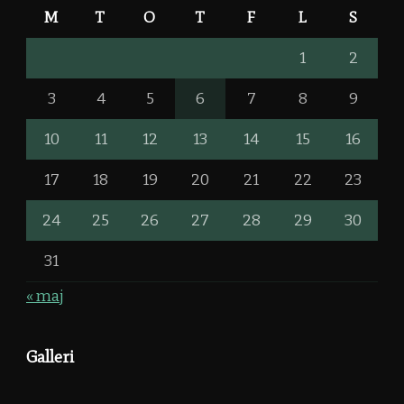
M
T
O
T
F
L
S
1
2
3
4
5
6
7
8
9
10
11
12
13
14
15
16
17
18
19
20
21
22
23
24
25
26
27
28
29
30
31
« maj
Galleri