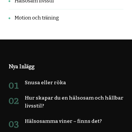
Hälsosam livsstil
Motion och träning
Nya Inlägg
Snusa eller röka
Hur skapar du en hälsosam och hållbar
livsstil?
Hälsosamma viner – finns det?