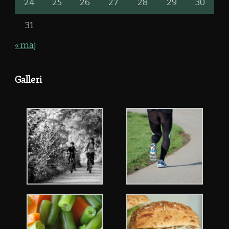
24
25
26
27
28
29
30
31
« maj
Galleri