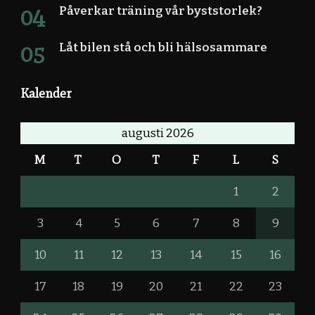
Påverkar träning vår byststorlek?
Låt bilen stå och bli hälsosammare
Kalender
augusti 2026
M
T
O
T
F
L
S
1
2
3
4
5
6
7
8
9
10
11
12
13
14
15
16
17
18
19
20
21
22
23