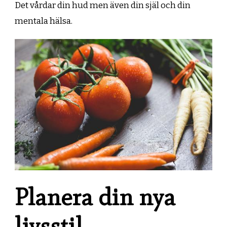
Det vårdar din hud men även din själ och din
mentala hälsa.
Planera din nya
livsstil