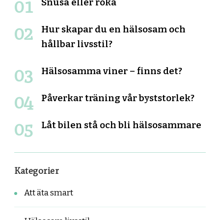
Snusa eller röka
Hur skapar du en hälsosam och
hållbar livsstil?
Hälsosamma viner – finns det?
Påverkar träning vår byststorlek?
Låt bilen stå och bli hälsosammare
Kategorier
Att äta smart