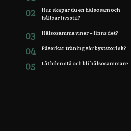
Hur skapar du en hälsosam och
hållbar livsstil?
Hälsosamma viner – finns det?
Påverkar träning vår byststorlek?
Låt bilen stå och bli hälsosammare