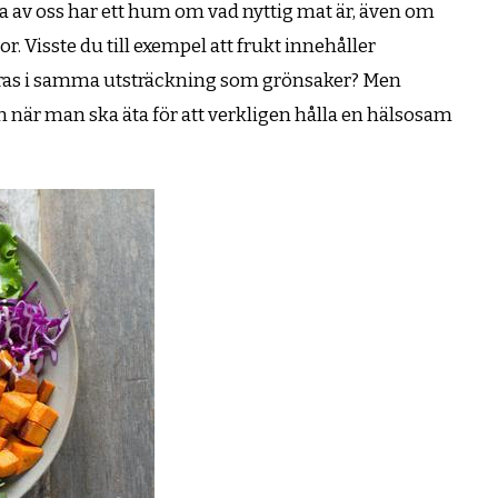
sta av oss har ett hum om vad nyttig mat är, även om
r. Visste du till exempel att frukt innehåller
ras i samma utsträckning som grönsaker? Men
en när man ska äta för att verkligen hålla en hälsosam