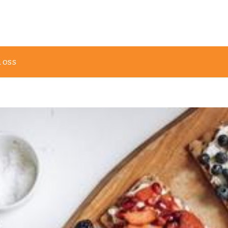
sta tipsen!
 oss