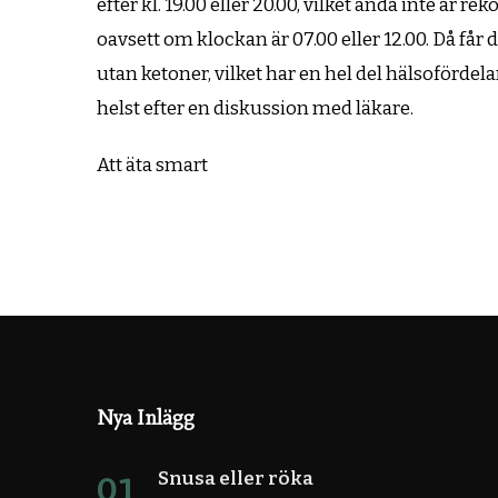
efter kl. 19.00 eller 20.00, vilket ändå inte är
oavsett om klockan är 07.00 eller 12.00. Då får
utan ketoner, vilket har en hel del hälsofördel
helst efter en diskussion med läkare.
Att äta smart
Nya Inlägg
Snusa eller röka