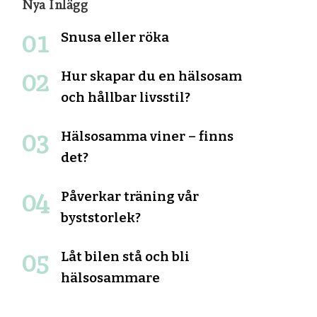
Nya Inlägg
Snusa eller röka
Hur skapar du en hälsosam
och hållbar livsstil?
Hälsosamma viner – finns
det?
Påverkar träning vår
byststorlek?
Låt bilen stå och bli
hälsosammare