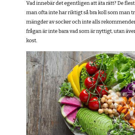
Vad innebär det egentligen att äta rätt? De fle
man ofta inte har riktigt så bra koll som man tro
mängder av socker och inte alls rekommende
frågan är inte bara vad som är nyttigt, utan äv
kost.