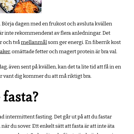
er. Börja dagen med en frukost och avsluta kvällen
t är inte rekommenderat av flera anledningar. Det
r och två
mellanmål
som ger energi. En fiberrik kost
aker
, omättade fetter och magert protein är bra val.
även sent på kvällen, kan det ta lite tid att få in en
ar vant dig kommer du att må riktigt bra.
e fasta?
ntermittent fasting. Det går ut på att du fastar
r du sover. Ett enkelt sätt att fasta är att inte äta