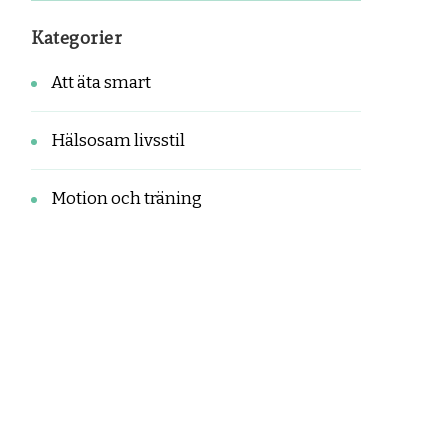
Kategorier
Att äta smart
Hälsosam livsstil
Motion och träning