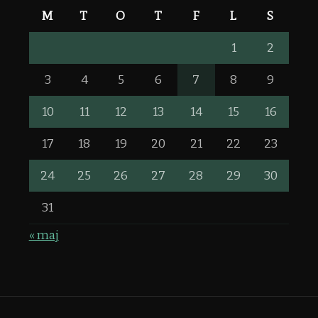
M
T
O
T
F
L
S
1
2
3
4
5
6
7
8
9
10
11
12
13
14
15
16
17
18
19
20
21
22
23
24
25
26
27
28
29
30
31
« maj