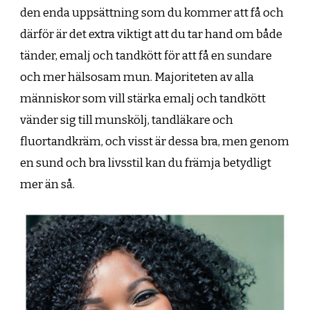
den enda uppsättning som du kommer att få och
därför är det extra viktigt att du tar hand om både
tänder, emalj och tandkött för att få en sundare
och mer hälsosam mun. Majoriteten av alla
människor som vill stärka emalj och tandkött
vänder sig till munskölj, tandläkare och
fluortandkräm, och visst är dessa bra, men genom
en sund och bra livsstil kan du främja betydligt
mer än så.