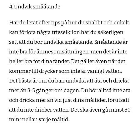
4. Undvik småätande
Har du letat efter tips på hur du snabbt och enkelt
kan förlora några trivselkilon har du säkerligen
sett att du bör undvika småätande. Småätande är
inte bra för ämnesomsättningen, men det är inte
heller bra för dina tänder. Det gäller även när det
kommer till drycker som inte är vanligt vatten.
Det bästa är om du kan undvika att äta och dricka
mer än 3-5 gånger om dagen. Du bör alltså inte äta
och dricka mer än vid just dina måltider, förutsatt
att du inte dricker vatten. Det ska även gå minst 30
min mellan varje måltid.