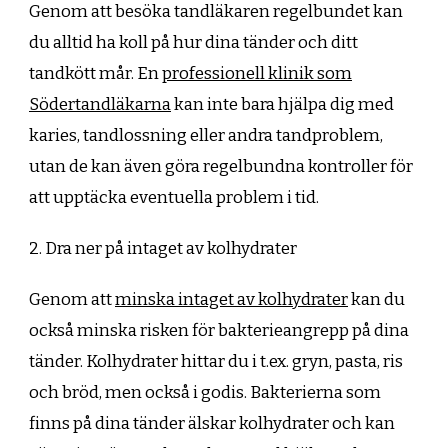
Genom att besöka tandläkaren regelbundet kan
du alltid ha koll på hur dina tänder och ditt
tandkött mår. En
professionell klinik som
Södertandläkarna
kan inte bara hjälpa dig med
karies, tandlossning eller andra tandproblem,
utan de kan även göra regelbundna kontroller för
att upptäcka eventuella problem i tid.
2. Dra ner på intaget av kolhydrater
Genom att
minska intaget av kolhydrater
kan du
också minska risken för bakterieangrepp på dina
tänder. Kolhydrater hittar du i t.ex. gryn, pasta, ris
och bröd, men också i godis. Bakterierna som
finns på dina tänder älskar kolhydrater och kan