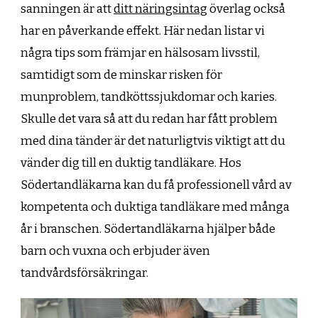
sanningen är att
ditt näringsintag
överlag också
har en påverkande effekt. Här nedan listar vi
några tips som främjar en hälsosam livsstil,
samtidigt som de minskar risken för
munproblem, tandköttssjukdomar och karies.
Skulle det vara så att du redan har fått problem
med dina tänder är det naturligtvis viktigt att du
vänder dig till en duktig tandläkare. Hos
Södertandläkarna kan du få professionell vård av
kompetenta och duktiga tandläkare med många
år i branschen. Södertandläkarna hjälper både
barn och vuxna och erbjuder även
tandvårdsförsäkringar.