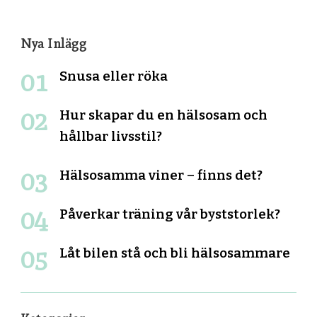
Nya Inlägg
Snusa eller röka
Hur skapar du en hälsosam och
hållbar livsstil?
Hälsosamma viner – finns det?
Påverkar träning vår byststorlek?
Låt bilen stå och bli hälsosammare