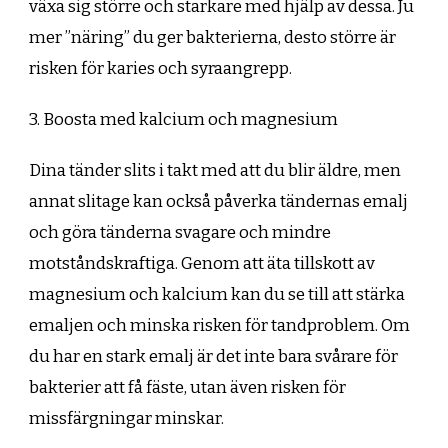
växa sig större och starkare med hjälp av dessa. Ju
mer ”näring” du ger bakterierna, desto större är
risken för karies och syraangrepp.
3. Boosta med kalcium och magnesium
Dina tänder slits i takt med att du blir äldre, men
annat slitage kan också påverka tändernas emalj
och göra tänderna svagare och mindre
motståndskraftiga. Genom att äta tillskott av
magnesium och kalcium kan du se till att stärka
emaljen och minska risken för tandproblem. Om
du har en stark emalj är det inte bara svårare för
bakterier att få fäste, utan även risken för
missfärgningar minskar.